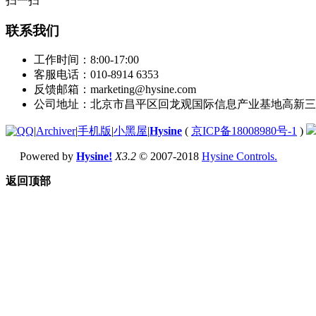
扫一扫
联系我们
工作时间：8:00-17:00
客服电话：010-8914 6353
反馈邮箱：marketing@hysine.com
公司地址：北京市昌平区回龙观国际信息产业基地高新三
|
Archiver
|
手机版
|
小黑屋
|
Hysine
(
京ICP备18008980号-1
)
Powered by
Hysine!
X3.2
© 2007-2018
Hysine Controls.
返回顶部