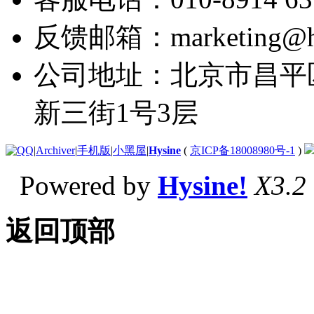
反馈邮箱：marketing@hy
公司地址：北京市昌平
新三街1号3层
|
Archiver
|
手机版
|
小黑屋
|
Hysine
(
京ICP备18008980号-1
)
Powered by
Hysine!
X3.2
返回顶部