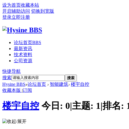
设为首页
收藏本站
开启辅助访问
切换到宽版
登录
立即注册
论坛首页
BBS
最新资讯
技术资料
公司资源
快捷导航
搜索
搜索
Hysine BBS
»
论坛首页
›
智能建筑
›
楼宇自控
收藏本版
|
订阅
楼宇自控
今日:
0
|
主题:
1
|
排名: