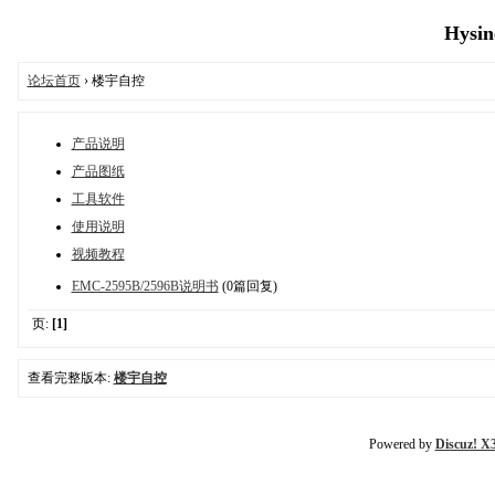
Hysin
论坛首页
› 楼宇自控
产品说明
产品图纸
工具软件
使用说明
视频教程
EMC-2595B/2596B说明书
(0篇回复)
页:
[1]
查看完整版本:
楼宇自控
Powered by
Discuz! X3